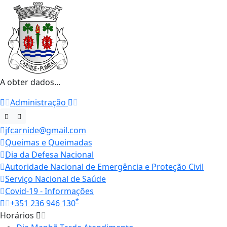
A obter dados...
Administração
jfcarnide@gmail.com
Queimas e Queimadas
Dia da Defesa Nacional
Autoridade Nacional de Emergência e Proteção Civil
Serviço Nacional de Saúde
Covid-19 - Informações
*
+351 236 946 130
Horários