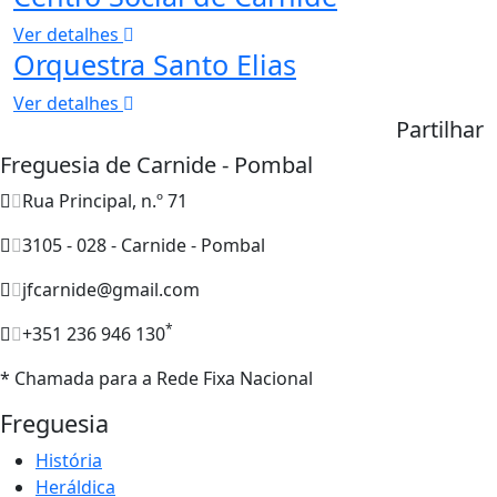
Ver detalhes
Orquestra Santo Elias
Ver detalhes
Partilhar
Freguesia de Carnide - Pombal
Rua Principal, n.º 71
3105 - 028 - Carnide - Pombal
jfcarnide@gmail.com
*
+351 236 946 130
* Chamada para a Rede Fixa Nacional
Freguesia
História
Heráldica