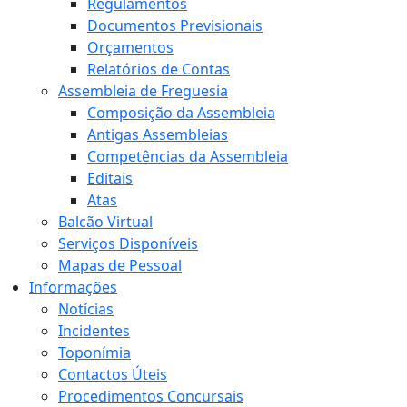
Regulamentos
Documentos Previsionais
Orçamentos
Relatórios de Contas
Assembleia de Freguesia
Composição da Assembleia
Antigas Assembleias
Competências da Assembleia
Editais
Atas
Balcão Virtual
Serviços Disponíveis
Mapas de Pessoal
Informações
Notícias
Incidentes
Toponímia
Contactos Úteis
Procedimentos Concursais