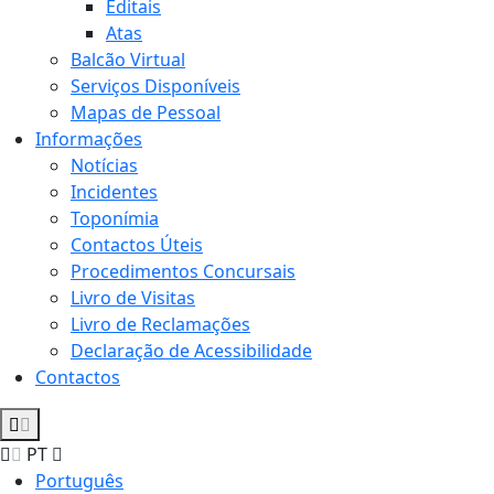
Editais
Atas
Balcão Virtual
Serviços Disponíveis
Mapas de Pessoal
Informações
Notícias
Incidentes
Toponímia
Contactos Úteis
Procedimentos Concursais
Livro de Visitas
Livro de Reclamações
Declaração de Acessibilidade
Contactos
PT
Português