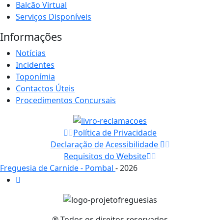
Balcão Virtual
Serviços Disponíveis
Informações
Notícias
Incidentes
Toponímia
Contactos Úteis
Procedimentos Concursais
Política de Privacidade
Declaração de Acessibilidade
Requisitos do Website
Freguesia de Carnide - Pombal
- 2026
® Todos os direitos reservados