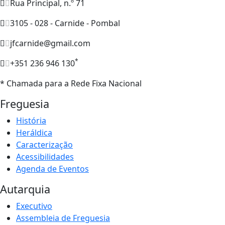
Rua Principal, n.º 71
3105 - 028 - Carnide - Pombal
jfcarnide@gmail.com
*
+351 236 946 130
* Chamada para a Rede Fixa Nacional
Freguesia
História
Heráldica
Caracterização
Acessibilidades
Agenda de Eventos
Autarquia
Executivo
Assembleia de Freguesia