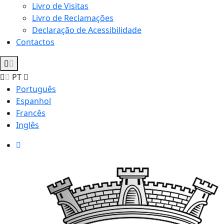
Livro de Visitas
Livro de Reclamações
Declaração de Acessibilidade
Contactos
PT
Português
Espanhol
Francês
Inglês