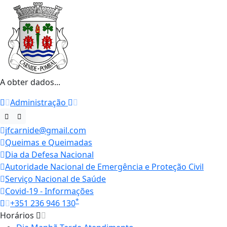
A obter dados...
Administração
jfcarnide@gmail.com
Queimas e Queimadas
Dia da Defesa Nacional
Autoridade Nacional de Emergência e Proteção Civil
Serviço Nacional de Saúde
Covid-19 - Informações
*
+351 236 946 130
Horários