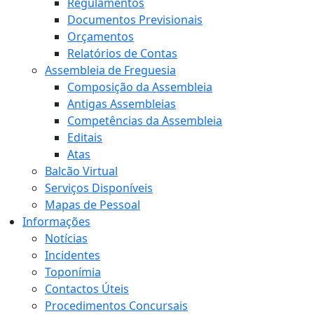
Regulamentos
Documentos Previsionais
Orçamentos
Relatórios de Contas
Assembleia de Freguesia
Composição da Assembleia
Antigas Assembleias
Competências da Assembleia
Editais
Atas
Balcão Virtual
Serviços Disponíveis
Mapas de Pessoal
Informações
Notícias
Incidentes
Toponímia
Contactos Úteis
Procedimentos Concursais