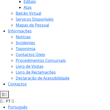
Editais
Atas
Balcão Virtual
Serviços Disponíveis
Mapas de Pessoal
Informações
Notícias
Incidentes
Toponímia
Contactos Úteis
Procedimentos Concursais
Livro de Visitas
Livro de Reclamações
Declaração de Acessibilidade
Contactos
PT
Português