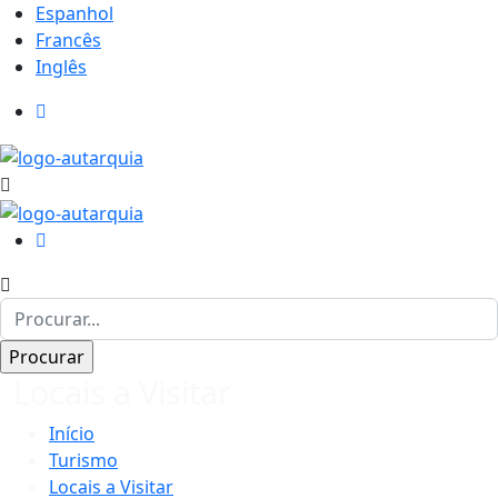
Espanhol
Francês
Inglês
Locais a Visitar
Início
Turismo
Locais a Visitar