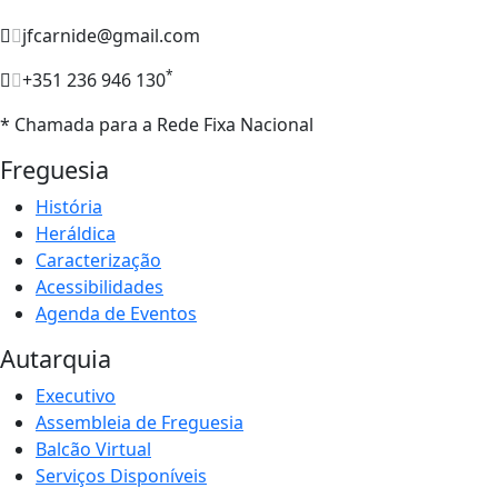
jfcarnide@gmail.com
*
+351 236 946 130
* Chamada para a Rede Fixa Nacional
Freguesia
História
Heráldica
Caracterização
Acessibilidades
Agenda de Eventos
Autarquia
Executivo
Assembleia de Freguesia
Balcão Virtual
Serviços Disponíveis