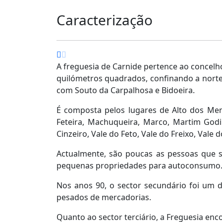
Caracterização
A freguesia de Carnide pertence ao concelho
quilómetros quadrados, confinando a norte 
com Souto da Carpalhosa e Bidoeira.
É composta pelos lugares de Alto dos Men
Feteira, Machuqueira, Marco, Martim Godim
Cinzeiro, Vale do Feto, Vale do Freixo, Vale 
Actualmente, são poucas as pessoas que se 
pequenas propriedades para autoconsumo
Nos anos 90, o sector secundário foi um do
pesados de mercadorias.
Quanto ao sector terciário, a Freguesia enc