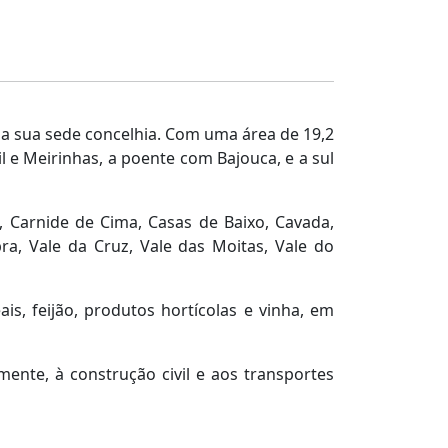
 da sua sede concelhia. Com uma área de 19,2
 e Meirinhas, a poente com Bajouca, e a sul
 Carnide de Cima, Casas de Baixo, Cavada,
ra, Vale da Cruz, Vale das Moitas, Vale do
is, feijão, produtos hortícolas e vinha, em
mente, à construção civil e aos transportes