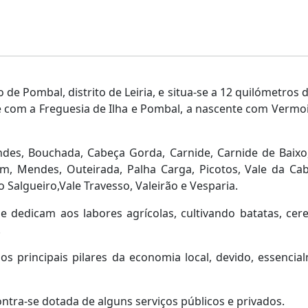
 de Pombal, distrito de Leiria, e situa-se a 12 quilómetros
com a Freguesia de Ilha e Pombal, a nascente com Vermoil
des, Bouchada, Cabeça Gorda, Carnide, Carnide de Baixo,
, Mendes, Outeirada, Palha Carga, Picotos, Vale da Cab
do Salgueiro,Vale Travesso, Valeirão e Vesparia.
dedicam aos labores agrícolas, cultivando batatas, cerea
.
s principais pilares da economia local, devido, essencial
ontra-se dotada de alguns serviços públicos e privados.