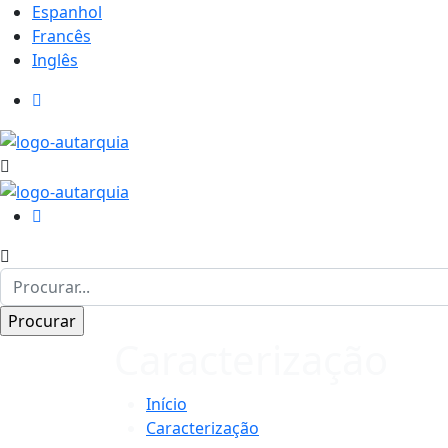
Espanhol
Francês
Inglês
Caracterização
Início
Caracterização