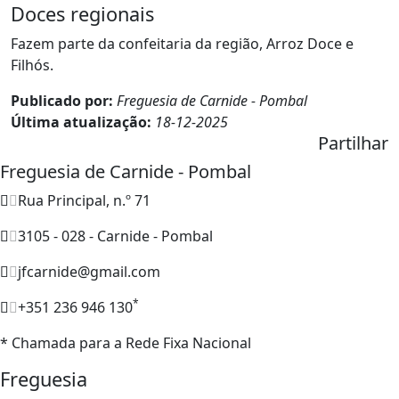
Doces regionais
Fazem parte da confeitaria da região, Arroz Doce e
Filhós.
Publicado por:
Freguesia de Carnide - Pombal
Última atualização:
18-12-2025
Partilhar
Freguesia de Carnide - Pombal
Rua Principal, n.º 71
3105 - 028 - Carnide - Pombal
jfcarnide@gmail.com
*
+351 236 946 130
* Chamada para a Rede Fixa Nacional
Freguesia