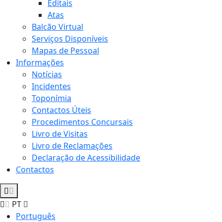
Editais
Atas
Balcão Virtual
Serviços Disponíveis
Mapas de Pessoal
Informações
Notícias
Incidentes
Toponímia
Contactos Úteis
Procedimentos Concursais
Livro de Visitas
Livro de Reclamações
Declaração de Acessibilidade
Contactos
PT
Português