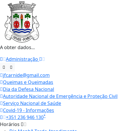
A obter dados...
Administração
jfcarnide@gmail.com
Queimas e Queimadas
Dia da Defesa Nacional
Autoridade Nacional de Emergência e Proteção Civil
Serviço Nacional de Saúde
Covid-19 - Informações
*
+351 236 946 130
Horários