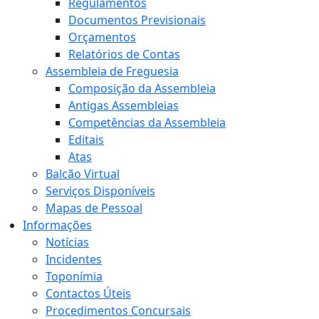
Regulamentos
Documentos Previsionais
Orçamentos
Relatórios de Contas
Assembleia de Freguesia
Composição da Assembleia
Antigas Assembleias
Competências da Assembleia
Editais
Atas
Balcão Virtual
Serviços Disponíveis
Mapas de Pessoal
Informações
Notícias
Incidentes
Toponímia
Contactos Úteis
Procedimentos Concursais