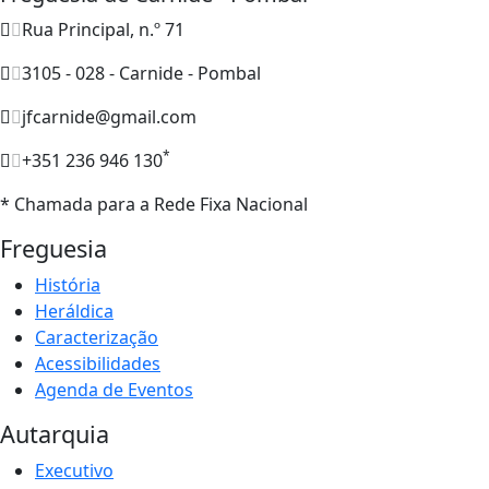
Rua Principal, n.º 71
3105 - 028 - Carnide - Pombal
jfcarnide@gmail.com
*
+351 236 946 130
* Chamada para a Rede Fixa Nacional
Freguesia
História
Heráldica
Caracterização
Acessibilidades
Agenda de Eventos
Autarquia
Executivo