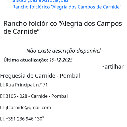
Rancho folclórico “Alegria dos Campos de Carnide”
Rancho folclórico “Alegria dos Campos
de Carnide”
Não existe descrição disponível
Última atualização:
19-12-2025
Partilhar
Freguesia de Carnide - Pombal
Rua Principal, n.º 71
3105 - 028 - Carnide - Pombal
jfcarnide@gmail.com
*
+351 236 946 130