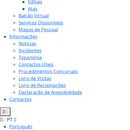
Editais
Atas
Balcão Virtual
Serviços Disponíveis
Mapas de Pessoal
Informações
Notícias
Incidentes
Toponímia
Contactos Úteis
Procedimentos Concursais
Livro de Visitas
Livro de Reclamações
Declaração de Acessibilidade
Contactos
PT
Português