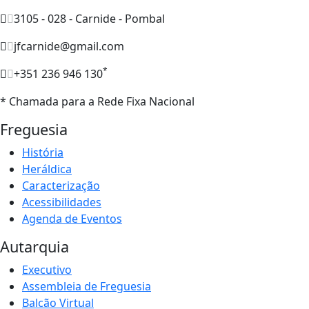
3105 - 028 - Carnide - Pombal
jfcarnide@gmail.com
*
+351 236 946 130
* Chamada para a Rede Fixa Nacional
Freguesia
História
Heráldica
Caracterização
Acessibilidades
Agenda de Eventos
Autarquia
Executivo
Assembleia de Freguesia
Balcão Virtual