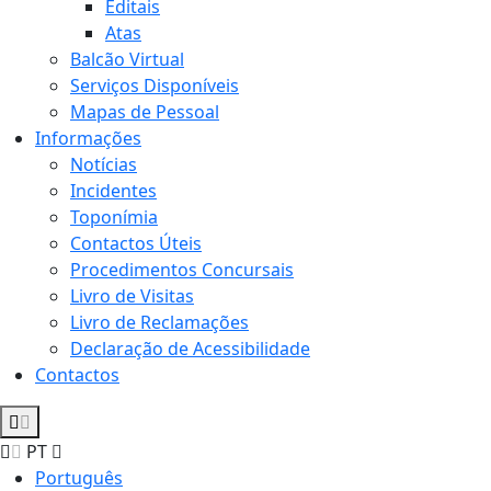
Editais
Atas
Balcão Virtual
Serviços Disponíveis
Mapas de Pessoal
Informações
Notícias
Incidentes
Toponímia
Contactos Úteis
Procedimentos Concursais
Livro de Visitas
Livro de Reclamações
Declaração de Acessibilidade
Contactos
PT
Português