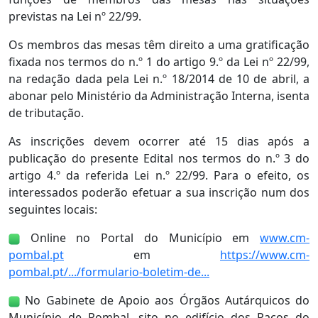
previstas na Lei nº 22/99.
Os membros das mesas têm direito a uma gratificação
fixada nos termos do n.º 1 do artigo 9.º da Lei nº 22/99,
na redação dada pela Lei n.º 18/2014 de 10 de abril, a
abonar pelo Ministério da Administração Interna, isenta
de tributação.
As inscrições devem ocorrer até 15 dias após a
publicação do presente Edital nos termos do n.º 3 do
artigo 4.º da referida Lei n.º 22/99. Para o efeito, os
interessados poderão efetuar a sua inscrição num dos
seguintes locais:
Online no Portal do Município em
www.cm-
pombal.pt
em
https://www.cm-
pombal.pt/.../formulario-boletim-de...
No Gabinete de Apoio aos Órgãos Autárquicos do
Município de Pombal, sito no edifício dos Paços do