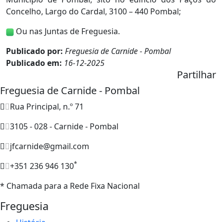
Concelho, Largo do Cardal, 3100 – 440 Pombal;
Ou nas Juntas de Freguesia.
Publicado por:
Freguesia de Carnide - Pombal
Publicado em:
16-12-2025
Partilhar
Freguesia de Carnide - Pombal
Rua Principal, n.º 71
3105 - 028 - Carnide - Pombal
jfcarnide@gmail.com
*
+351 236 946 130
* Chamada para a Rede Fixa Nacional
Freguesia