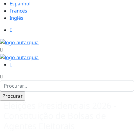
Espanhol
Francês
Inglês
Eleições Presidenciais 2026 -
Constituição de Bolsas de
Agentes Eleitorais