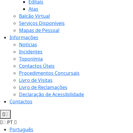
Editais
Atas
Balcão Virtual
Serviços Disponíveis
Mapas de Pessoal
Informações
Notícias
Incidentes
Toponímia
Contactos Úteis
Procedimentos Concursais
Livro de Visitas
Livro de Reclamações
Declaração de Acessibilidade
Contactos
PT
Português