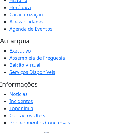
História
Heráldica
Caracterização
Acessibilidades
Agenda de Eventos
Autarquia
Executivo
Assembleia de Freguesia
Balcão Virtual
Serviços Disponíveis
Informações
Notícias
Incidentes
Toponímia
Contactos Úteis
Procedimentos Concursais