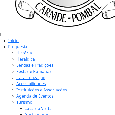
Início
Freguesia
História
Heráldica
Lendas e Tradições
Festas e Romarias
Caracterização
Acessibilidades
Instituições e Associações
Agenda de Eventos
Turismo
Locais a Visitar
Gastronomia