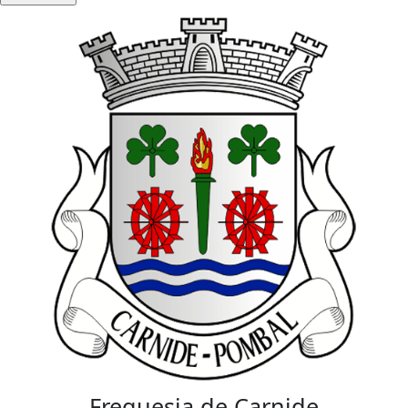
Freguesia de Carnide