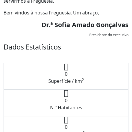
servirmos a Freguesia.
Bem vindos à nossa Freguesia. Um abraço,
Dr.ª Sofia Amado Gonçalves
Presidente do executivo
Dados Estatísticos
0
2
Superfície / km
0
N.º Habitantes
0