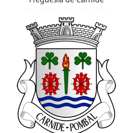
Visite a Freguesia de Carnide - Pombal