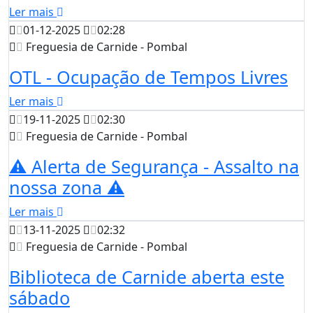
Ler mais
01-12-2025
02:28
Freguesia de Carnide - Pombal
OTL - Ocupação de Tempos Livres
Ler mais
19-11-2025
02:30
Freguesia de Carnide - Pombal
⚠️ Alerta de Segurança - Assalto na
nossa zona ⚠️
Ler mais
13-11-2025
02:32
Freguesia de Carnide - Pombal
Biblioteca de Carnide aberta este
sábado