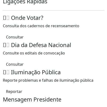
Ligações Rápidas
Onde Votar?
Consulta dos cadernos de recenseamento
Consultar
Dia da Defesa Nacional
Consulte os editais de convocação
Consultar
Iluminação Pública
Reporte problemas e falhas de iluminação pública
Reportar
Mensagem Presidente