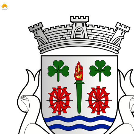
23.6 ºC