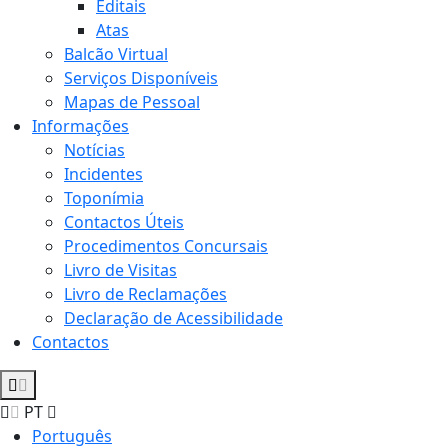
Editais
Atas
Balcão Virtual
Serviços Disponíveis
Mapas de Pessoal
Informações
Notícias
Incidentes
Toponímia
Contactos Úteis
Procedimentos Concursais
Livro de Visitas
Livro de Reclamações
Declaração de Acessibilidade
Contactos
PT
Português