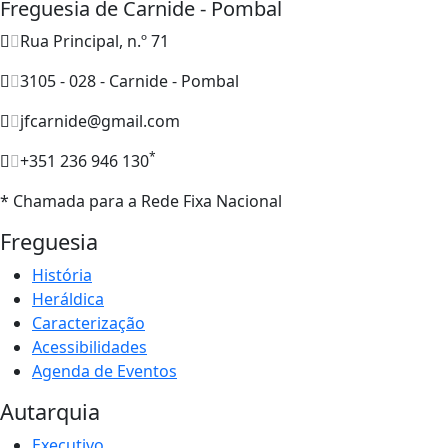
Freguesia de Carnide - Pombal
Rua Principal, n.º 71
3105 - 028 - Carnide - Pombal
jfcarnide@gmail.com
*
+351 236 946 130
* Chamada para a Rede Fixa Nacional
Freguesia
História
Heráldica
Caracterização
Acessibilidades
Agenda de Eventos
Autarquia
Executivo