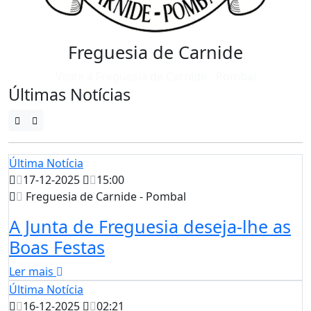
Freguesia de Carnide
Visite a Freguesia de Carnide - Pombal
Últimas Notícias
Última Notícia
17-12-2025
15:00
Freguesia de Carnide - Pombal
A Junta de Freguesia deseja-lhe as
Boas Festas
Ler mais
Última Notícia
16-12-2025
02:21