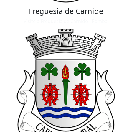
Freguesia de Carnide
Visite a Freguesia de Carnide - Pombal